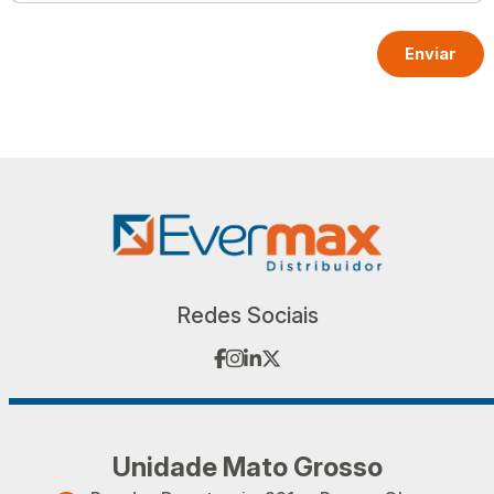
Enviar
Redes Sociais
facebook
instagram
linkedin
twitter
Unidade Mato Grosso