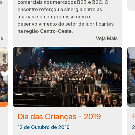
o
comerciais nos mercados B2B e B2C. O
encontro reforçou a sinergia entre as
marcas e o compromisso com o
desenvolvimento do setor de lubrificantes
na região Centro-Oeste.
is
Veja Mais
Dia das Crianças - 2019
12 de Outubro de 2019
2