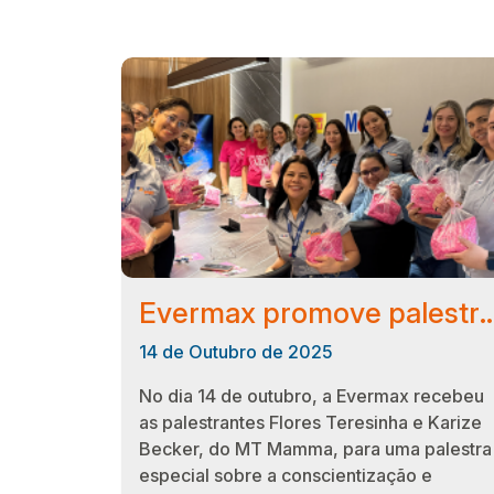
Evermax promove palestra sobre conscientização e preve
14 de Outubro de 2025
No dia 14 de outubro, a Evermax recebeu
as palestrantes Flores Teresinha e Karize
Becker, do MT Mamma, para uma palestra
especial sobre a conscientização e