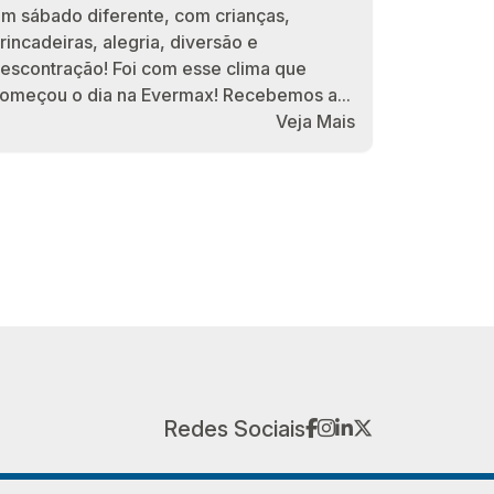
m sábado diferente, com crianças,
rincadeiras, alegria, diversão e
escontração! Foi com esse clima que
omeçou o dia na Evermax! Recebemos a...
Veja Mais
facebook
instagram
linkedin
twitter
Redes Sociais