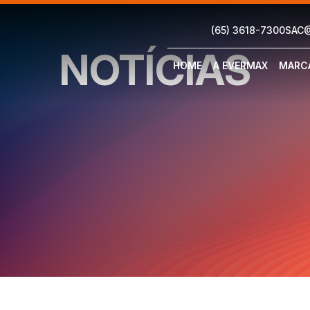
(65) 3618-7300
SAC
NOTÍCIAS
HOME
A EVERMAX
MARC