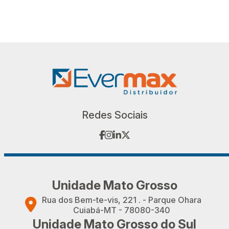
Redes Sociais
facebook
instagram
linkedin
twitter
Unidade Mato Grosso
Rua dos Bem-te-vis, 221 . - Parque Ohara
Cuiabá-MT - 78080-340
Unidade Mato Grosso do Sul